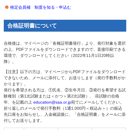
検定会員補 制度を知る・申込む
合格証明書について
合格後は、マイページの「各種証明書発行」より、発行対象を選択
の上、PDFファイルをダウンロードできますので、直接印刷できる
環境で、ダウンロードしてください（2022年11月1日20時以
降）。
【注意】以下の方は、マイページからPDFファイルをダウンロード
できないため、メールに添付して、お送りします（発行手数料がか
かります）。
発行を希望される方は、①氏名、②生年月日、③発行を希望する試
験種別（第1次試験または＜かつ＞第2次試験）、 ④試験の合格
年、を記載の上
education@saa.or.jp
宛てにメールしてください。
折り返しのメールで発行手数料（1通1,000円＜税込み＞）の振込
先口座をお知らせし、入金確認後に、「合格証明書」をメールに添
付してお送りします。