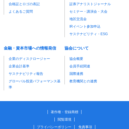
合格証とロゴの表記
証券アナリストジャーナル
よくあるご質問
セミナー・講演会・大会
地区交流会
IRイベント参加申込
サステナビリティ・ESG
金融・資本市場への情報発信
協会について
企業のディスクロージャー
協会概要
企業会計基準
会員手続関連
サステナビリティ報告
国際連携
グローバル投資パフォーマンス基
教育機関との連携
準
著作権・登録商標
閲覧環境
プライバシーポリシー
免責事項