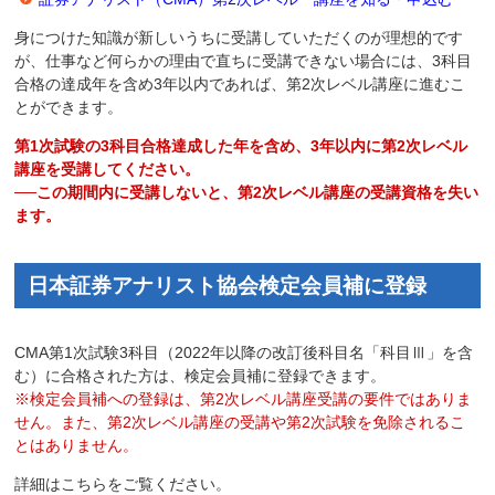
身につけた知識が新しいうちに受講していただくのが理想的です
が、仕事など何らかの理由で直ちに受講できない場合には、3科目
合格の達成年を含め3年以内であれば、第2次レベル講座に進むこ
とができます。
第1次試験の3科目合格達成した年を含め、3年以内に第2次レベル
講座を受講してください。
──この期間内に受講しないと、第2次レベル講座の受講資格を失い
ます。
日本証券アナリスト協会検定会員補に登録
CMA第1次試験3科目（2022年以降の改訂後科目名「科目Ⅲ」を含
む）に合格された方は、検定会員補に登録できます。
※検定会員補への登録は、第2次レベル講座受講の要件ではありま
せん。また、第2次レベル講座の受講や第2次試験を免除されるこ
とはありません。
詳細はこちらをご覧ください。