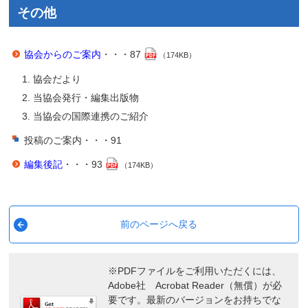
その他
協会からのご案内
・・・87
（174KB）
協会だより
当協会発行・編集出版物
当協会の国際連携のご紹介
投稿のご案内・・・91
編集後記
・・・93
（174KB）
前のページへ戻る
※PDFファイルをご利用いただくには、
Adobe社 Acrobat Reader（無償）が必
要です。最新のバージョンをお持ちでな