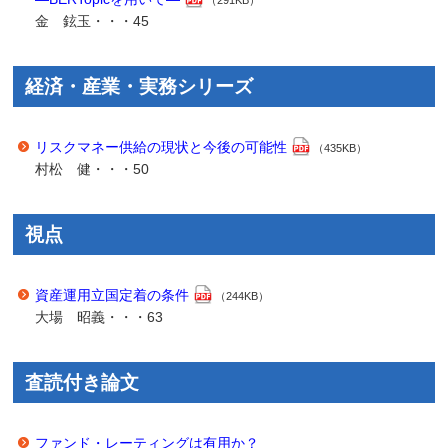
（291KB）
金 鉉玉・・・45
経済・産業・実務シリーズ
リスクマネー供給の現状と今後の可能性
（435KB）
村松 健・・・50
視点
資産運用立国定着の条件
（244KB）
大場 昭義・・・63
査読付き論文
ファンド・レーティングは有用か？