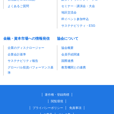
よくあるご質問
セミナー・講演会・大会
地区交流会
IRイベント参加申込
サステナビリティ・ESG
金融・資本市場への情報発信
協会について
企業のディスクロージャー
協会概要
企業会計基準
会員手続関連
サステナビリティ報告
国際連携
グローバル投資パフォーマンス基
教育機関との連携
準
著作権・登録商標
閲覧環境
プライバシーポリシー
免責事項