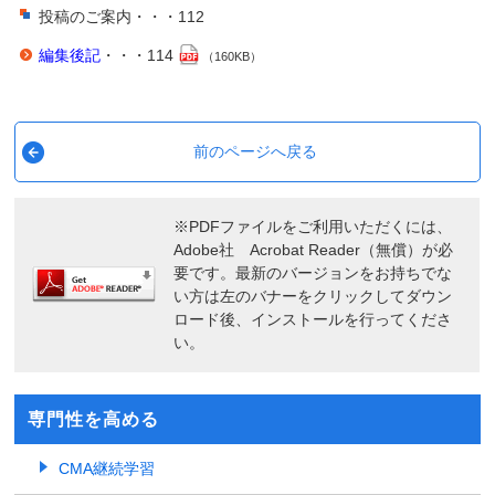
投稿のご案内・・・112
編集後記
・・・114
（160KB）
前のページへ戻る
※PDFファイルをご利用いただくには、
Adobe社 Acrobat Reader（無償）が必
要です。最新のバージョンをお持ちでな
い方は左のバナーをクリックしてダウン
ロード後、インストールを行ってくださ
い。
専門性を高める
CMA継続学習