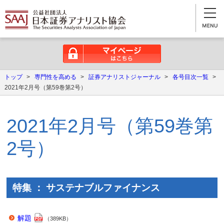
マイページはこちら
トップ
>
専門性を高める
>
証券アナリストジャーナル
>
各号目次一覧
>
2021年2月号（第59巻第2号）
2021年2月号（第59巻第
2号）
特集 ： サステナブルファイナンス
解題
（389KB）