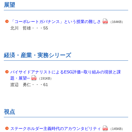
展望
「コーポレートガバナンス」という授業の難しさ
（164KB）
北川 哲雄・・・55
経済・産業・実務シリーズ
バイサイドアナリストによるESG評価─取り組みの現状と課
題・展望─
（191KB）
渡辺 勇仁・・・61
視点
ステークホルダー主義時代のアカウンタビリティ
（145KB）