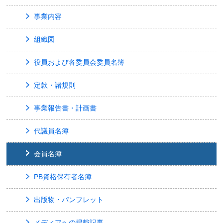
事業内容
組織図
役員および各委員会委員名簿
定款・諸規則
事業報告書・計画書
代議員名簿
会員名簿
PB資格保有者名簿
出版物・パンフレット
メディアへの掲載記事