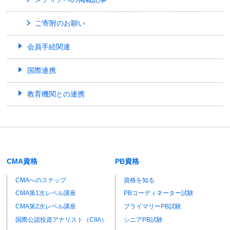
ご寄附のお願い
会員手続関連
国際連携
教育機関との連携
CMA資格
PB資格
CMAへのステップ
資格を知る
CMA第1次レベル講座
PBコーディネーター試験
CMA第2次レベル講座
プライマリーPB試験
国際公認投資アナリスト（CIIA）
シニアPB試験