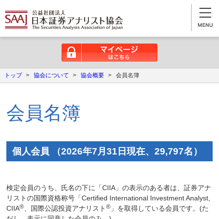
マイページはこちら
トップ
>
協会について
>
協会概要
>
会員名簿
会員名簿
個人会員 （2026年7月31日現在、29,797名）
検定会員のうち、氏名の下に「CIIA」の表示のある者は、証券アナ
リストの国際資格称号「Certified International Investment Analyst,
®
®
CIIA
、国際公認投資アナリスト
」を取得している会員です。(た
だし、表示に同意した会員のみ。)