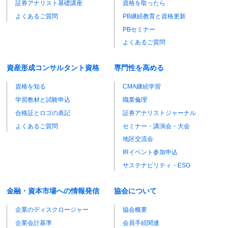
証券アナリスト基礎講座
資格を取ったら
よくあるご質問
PB継続教育と資格更新
PBセミナー
よくあるご質問
資産形成コンサルタント資格
専門性を高める
資格を知る
CMA継続学習
学習教材と試験申込
職業倫理
合格証とロゴの表記
証券アナリストジャーナル
よくあるご質問
セミナー・講演会・大会
地区交流会
IRイベント参加申込
サステナビリティ・ESG
金融・資本市場への情報発信
協会について
企業のディスクロージャー
協会概要
企業会計基準
会員手続関連