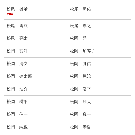
松尾 雄治
松尾 勇佑
CIIA
松尾 勇汰
松尾 嘉之
松尾 亮太
松岡 碧
松岡 彰洋
松岡 加寿子
松岡 清文
松岡 健佑
松岡 健太郎
松岡 晃治
松岡 浩介
松岡 浩平
松岡 耕平
松岡 翔太
松岡 信一
松岡 真一
松岡 純也
松岡 孝哲