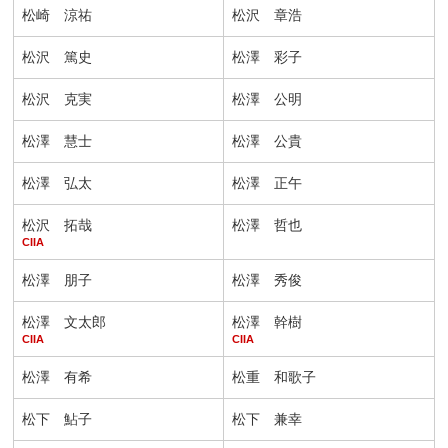
松崎 涼祐
松沢 章浩
松沢 篤史
松澤 彩子
松沢 克実
松澤 公明
松澤 慧士
松澤 公貴
松澤 弘太
松澤 正午
松沢 拓哉
松澤 哲也
CIIA
松澤 朋子
松澤 秀俊
松澤 文太郎
松澤 幹樹
CIIA
CIIA
松澤 有希
松重 和歌子
松下 鮎子
松下 兼幸