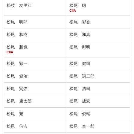
松枝 友里江
松尾 聡
CIIA
松尾 明郎
松尾 彩香
松尾 和樹
松尾 和真
松尾 勝也
松尾 邦明
CIIA
松尾 顕一
松尾 健司
松尾 健治
松尾 謙二郎
松尾 賢弥
松尾 浩司
松尾 康太郎
松尾 成宏
松尾 繁
松尾 俊輔
松尾 信吉
松尾 泰一郎