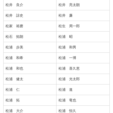
松井 良介
松井 亮太朗
松井 諒史
松井 廉
松家 裕磨
松生 周一郎
松石 拓朗
松浦 昭
松浦 歩美
松浦 和男
松浦 和希
松浦 一博
松浦 和也
松浦 喜久恵
松浦 健太
松浦 光太郎
松浦 仁
松浦 進
松浦 拓
松浦 竜也
松浦 大介
松浦 恒久