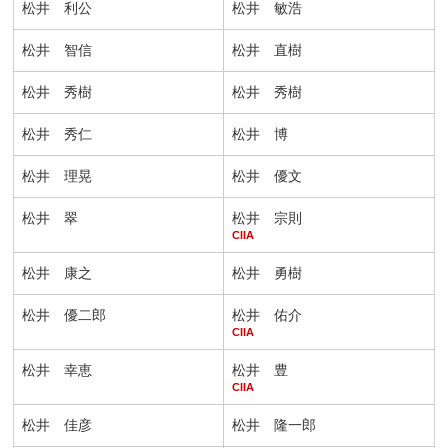
松井 利公
松井 敏浩
松井 智信
松井 直樹
松井 秀樹
松井 秀樹
松井 秀仁
松井 博
松井 理晃
松井 優文
松井 翠
松井 宗則
CIIA
松井 康之
松井 勇樹
松井 優二郎
松井 佑介
CIIA
松井 幸恵
松井 豊
CIIA
松井 佳彦
松井 隆一郎