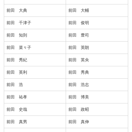
前田 大典
前田 大輔
前田 千津子
前田 俊明
前田 知則
前田 豊司
前田 菜々子
前田 英朗
前田 秀紀
前田 英央
前田 英利
前田 秀典
前田 浩
前田 浩志
前田 祐孝
前田 博美
前田 史哉
前田 政昭
前田 真男
前田 真伸