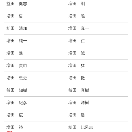
益田 健志
増田 剛
増田 哲
増田 暁
枡田 清加
増田 真一
増田 純一
増田 仁
増田 進
増田 誠一
増田 貴司
増田 猛
増田 忠史
増田 徹
益田 知樹
益田 直樹
増田 紀彦
増田 洋樹
増田 広
増田 浩
増田 裕
枡田 比呂志