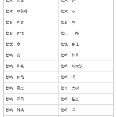
松木 宜充
松木 亮
松木 玲美香
松木 渉
松倉 和貴
松倉 寿
松倉 伸悟
松口 一郎
松坂 章
松坂 春佳
松崎 藍
松崎 和典
松崎 和裕
松崎 翔太朗
松崎 伸哉
松崎 潤一
松崎 喬之
松嵜 大樹
松崎 洋司
松崎 裕之
松崎 雄典
松崎 洋一