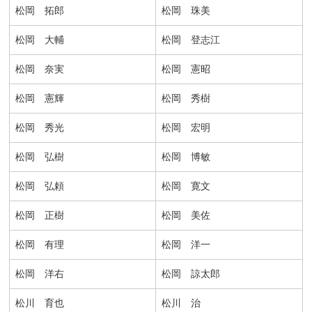
松岡 拓郎
松岡 珠美
松岡 大輔
松岡 登志江
松岡 奈実
松岡 憲昭
松岡 憲輝
松岡 秀樹
松岡 秀光
松岡 宏明
松岡 弘樹
松岡 博敏
松岡 弘頼
松岡 寛文
松岡 正樹
松岡 美佐
松岡 有理
松岡 洋一
松岡 洋右
松岡 諒太郎
松川 育也
松川 治