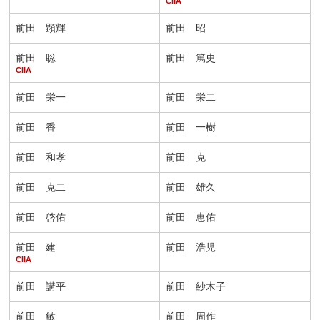
CIIA
前田 顕輝
前田 昭
前田 聡
前田 篤史
CIIA
前田 栄一
前田 栄二
前田 香
前田 一樹
前田 和孝
前田 克
前田 克二
前田 雄久
前田 啓佑
前田 恵佑
前田 建
前田 浩児
CIIA
前田 講平
前田 紗木子
前田 敏
前田 周作