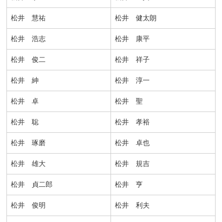
松井 慧祐
松井 健太朗
松井 浩志
松井 康平
松井 俊二
松井 祥子
松井 紳
松井 淳一
松井 卓
松井 聖
松井 聡
松井 孝裕
松井 琢磨
松井 卓也
松井 雄大
松井 規吉
松井 貞二郎
松井 亨
松井 俊明
松井 利夫