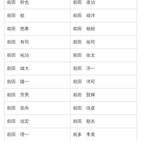
前田 幹也
前田 道治
前田 稔
前田 靖洋
前田 悠希
前田 裕樹
前田 有司
前田 祐司
前田 祐治
前田 佑太
前田 雄大
前田 洋一
前田 陽一
前田 洋司
前田 芳男
前田 賢輝
前田 良尚
前田 佳彦
前田 佳宏
前田 順夫
前田 理一
前多 李美