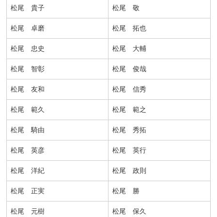
松尾 貴子
松尾 敬
松尾 卓磨
松尾 拓也
松尾 忠史
松尾 大輔
松尾 智彰
松尾 俊哉
松尾 友和
松尾 信秀
松尾 範久
松尾 範之
松尾 騎由
松尾 秀拓
松尾 英彦
松尾 英行
松尾 洋紀
松尾 政則
松尾 正実
松尾 勝
松尾 元樹
松尾 保久