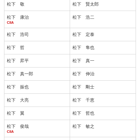
松下 敬
松下 賢太郎
松下 康治
松下 浩二
CIIA
松下 浩司
松下 定泰
松下 哲
松下 隼也
松下 昇平
松下 真一
松下 真一郎
松下 伸治
松下 振也
松下 剛士
松下 大亮
松下 千恵
松下 翼
松下 哲也
松下 俊哉
松下 敏之
CIIA