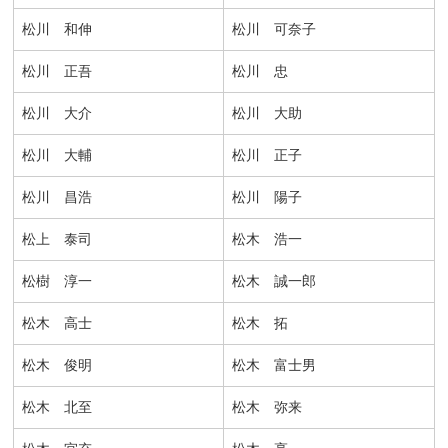
松川 和伸
松川 可奈子
松川 正吾
松川 忠
松川 大介
松川 大助
松川 大輔
松川 正子
松川 昌浩
松川 陽子
松上 泰司
松木 浩一
松樹 淳一
松木 誠一郎
松木 高士
松木 拓
松木 俊明
松木 富士男
松木 北至
松木 弥来