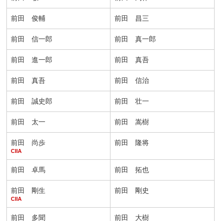
前田 俊輔
前田 昌三
前田 信一郎
前田 真一郎
前田 進一郎
前田 真吾
前田 真吾
前田 信治
前田 誠史郎
前田 壮一
前田 太一
前田 嵩樹
前田 尚歩
前田 隆将
CIIA
前田 卓馬
前田 拓也
前田 剛生
前田 剛史
CIIA
前田 多聞
前田 大樹