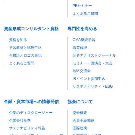
PBセミナー
よくあるご質問
資産形成コンサルタント資格
専門性を高める
資格を知る
CMA継続学習
学習教材と試験申込
職業倫理
合格証とロゴの表記
証券アナリストジャーナル
よくあるご質問
セミナー・講演会・大会
地区交流会
IRイベント参加申込
サステナビリティ・ESG
金融・資本市場への情報発信
協会について
企業のディスクロージャー
協会概要
企業会計基準
会員手続関連
サステナビリティ報告
国際連携