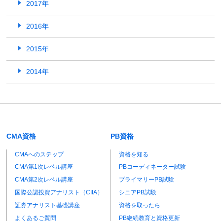
2017年
2016年
2015年
2014年
CMA資格
PB資格
CMAへのステップ
資格を知る
CMA第1次レベル講座
PBコーディネーター試験
CMA第2次レベル講座
プライマリーPB試験
国際公認投資アナリスト（CIIA）
シニアPB試験
証券アナリスト基礎講座
資格を取ったら
よくあるご質問
PB継続教育と資格更新