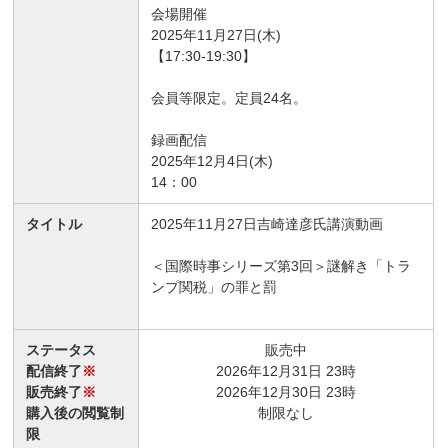
会場開催
2025年11月27日(木)
【17:30-19:30】
会員等限定。定員24名。
録画配信
2025年12月4日(木)
14：00
タイトル
2025年11月27日吉崎達彦氏講演動画
＜国際時事シリーズ第3回＞謎解き「トラ
ンプ関税」の罪と罰
ステータス
販売中
配信終了
※
2026年12月31日 23時
販売終了
※
2026年12月30日 23時
購入後の閲覧制
制限なし
限