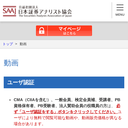
マイページはこちら
トップ
>
動画
動画
ユーザ認証
CMA（CIIAを含む）、一般会員、検定会員補、受講者、PB
資格保有者、PB受験者、法人賛助会員の役職員の方
は、
必
ず「ユーザ認証をする」ボタンをクリックしてください。
ユ
ーザにより無料で閲覧可能な動画や、動画販売価格が異なる
場合があります。