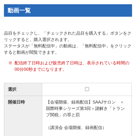
動画一覧
品目をチェックし、「チェックされた品目を購入する」ボタンをク
リックすると、購入選択されます。
ステータスが「無料配信中」の動画は、「無料配信中」をクリック
すると動画が閲覧できます。
※
配信終了日時および販売終了日時は、表示されている時間の
00分00秒までになります。
選択
開催日時
【会場開催、録画配信】SAAJサロン ＜
国際時事シリーズ第3回＞謎解き「トラン
プ関税」の罪と罰
（
講演会 会場開催、録画配信
）