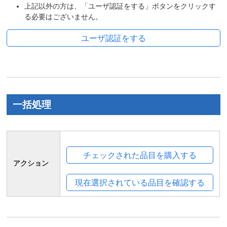
上記以外の方は、「ユーザ認証をする」ボタンをクリックす
る必要はございません。
一括処理
アクション