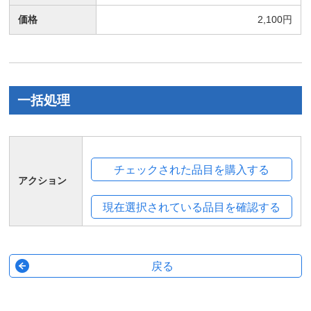
価格
2,100円
一括処理
アクション