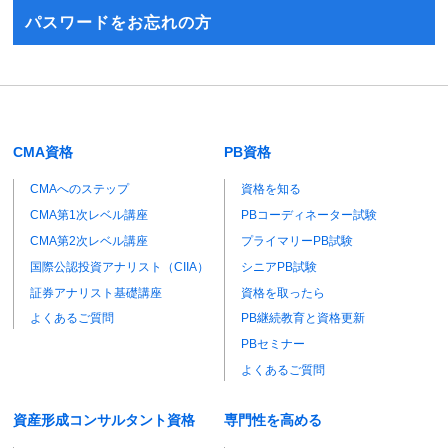
パスワードをお忘れの方
CMA資格
PB資格
CMAへのステップ
資格を知る
CMA第1次レベル講座
PBコーディネーター試験
CMA第2次レベル講座
プライマリーPB試験
国際公認投資アナリスト（CIIA）
シニアPB試験
証券アナリスト基礎講座
資格を取ったら
よくあるご質問
PB継続教育と資格更新
PBセミナー
よくあるご質問
資産形成コンサルタント資格
専門性を高める