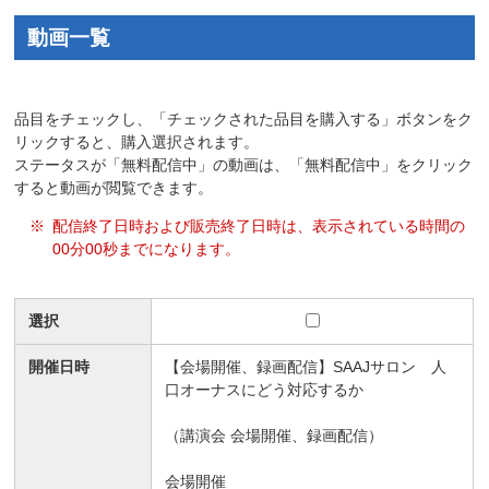
動画一覧
品目をチェックし、「チェックされた品目を購入する」ボタンをク
リックすると、購入選択されます。
ステータスが「無料配信中」の動画は、「無料配信中」をクリック
すると動画が閲覧できます。
※
配信終了日時および販売終了日時は、表示されている時間の
00分00秒までになります。
選択
開催日時
【会場開催、録画配信】SAAJサロン 人
口オーナスにどう対応するか
（
講演会 会場開催、録画配信
）
会場開催