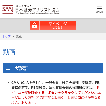
マイページはこちら
トップ
>
動画
動画
ユーザ認証
CMA（CIIAを含む）、一般会員、検定会員補、受講者、PB
資格保有者、PB受験者、法人賛助会員の役職員の方
は、
必
ず「ユーザ認証をする」ボタンをクリックしてください。
ユ
ーザにより無料で閲覧可能な動画や、動画販売価格が異なる
場合があります。