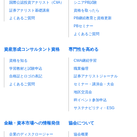
国際公認投資アナリスト（CIIA）
シニアPB試験
証券アナリスト基礎講座
資格を取ったら
よくあるご質問
PB継続教育と資格更新
PBセミナー
よくあるご質問
資産形成コンサルタント資格
専門性を高める
資格を知る
CMA継続学習
学習教材と試験申込
職業倫理
合格証とロゴの表記
証券アナリストジャーナル
よくあるご質問
セミナー・講演会・大会
地区交流会
IRイベント参加申込
サステナビリティ・ESG
金融・資本市場への情報発信
協会について
企業のディスクロージャー
協会概要