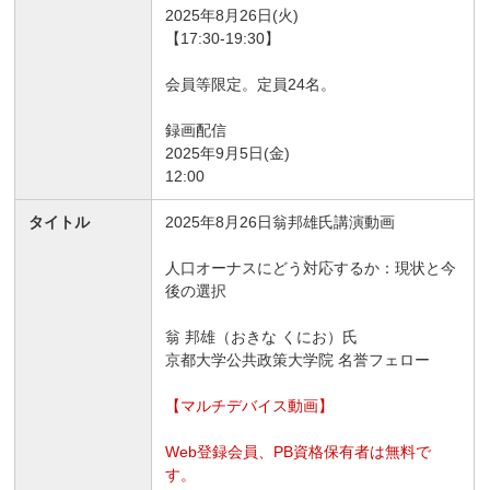
2025年8月26日(火)
【17:30-19:30】
会員等限定。定員24名。
録画配信
2025年9月5日(金)
12:00
タイトル
2025年8月26日翁邦雄氏講演動画
人口オーナスにどう対応するか：現状と今
後の選択
翁 邦雄（おきな くにお）氏
京都大学公共政策大学院 名誉フェロー
【マルチデバイス動画】
Web登録会員、PB資格保有者は無料で
す。