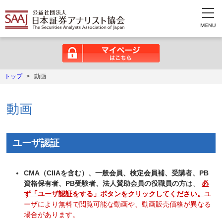
マイページはこちら
トップ
>
動画
動画
ユーザ認証
CMA（CIIAを含む）、一般会員、検定会員補、受講者、PB
資格保有者、PB受験者、法人賛助会員の役職員の方
は、
必
ず「ユーザ認証をする」ボタンをクリックしてください。
ユ
ーザにより無料で閲覧可能な動画や、動画販売価格が異なる
場合があります。