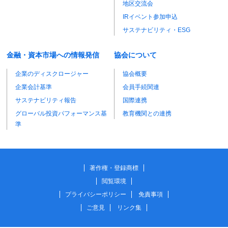
地区交流会
IRイベント参加申込
サステナビリティ・ESG
金融・資本市場への情報発信
協会について
企業のディスクロージャー
協会概要
企業会計基準
会員手続関連
サステナビリティ報告
国際連携
グローバル投資パフォーマンス基
教育機関との連携
準
著作権・登録商標
閲覧環境
プライバシーポリシー
免責事項
ご意見
リンク集