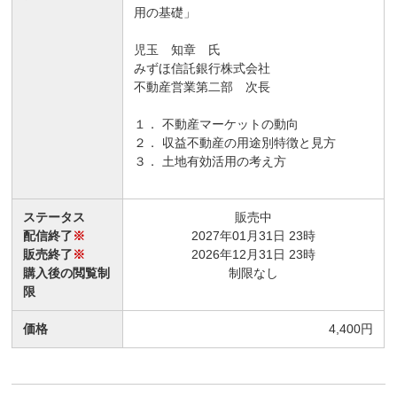
用の基礎」
児玉 知章 氏
みずほ信託銀行株式会社
不動産営業第二部 次長
１． 不動産マーケットの動向
２． 収益不動産の用途別特徴と見方
３． 土地有効活用の考え方
ステータス
販売中
配信終了
※
2027年01月31日 23時
販売終了
※
2026年12月31日 23時
購入後の閲覧制
制限なし
限
価格
4,400円