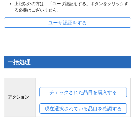
上記以外の方は、「ユーザ認証をする」ボタンをクリックす
る必要はございません。
一括処理
アクション