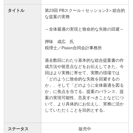
タイトル
第23回 PBスクール＜セッション3＞総合的
な提案の実務
～全体最適の実現と致命的な失敗の回避～
押味 成広 氏
税理士／Pision合同会計事務所
過去数回にわたり基本的な総合提案書の作
成方法や留意点などをお伝えしてきた。今
回はより実務に寄せて、実際の現場では
「どのように致命的な失敗を回避するの
か」、そして「どのように全体最適を図る
か」に焦点を当てる。提案のバランス、提
案の実現可能性、言及すべきことなどにつ
いて、より具体的にお伝えし、実務に活か
していただくことを目的とする。
ステータス
販売中