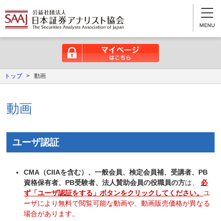
マイページはこちら
トップ
>
動画
動画
ユーザ認証
CMA（CIIAを含む）、一般会員、検定会員補、受講者、PB
資格保有者、PB受験者、法人賛助会員の役職員の方
は、
必
ず「ユーザ認証をする」ボタンをクリックしてください。
ユ
ーザにより無料で閲覧可能な動画や、動画販売価格が異なる
場合があります。