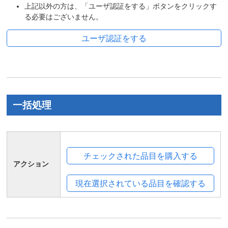
上記以外の方は、「ユーザ認証をする」ボタンをクリックす
る必要はございません。
一括処理
アクション