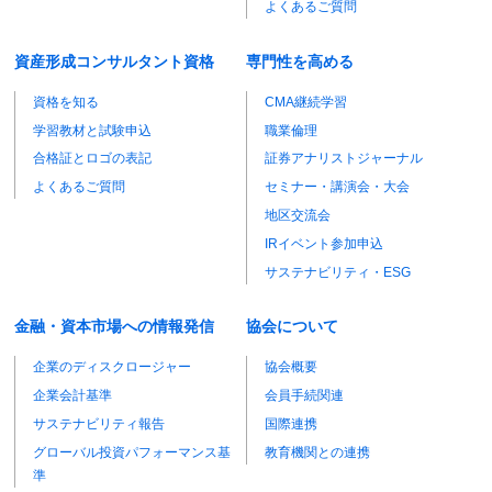
よくあるご質問
資産形成コンサルタント資格
専門性を高める
資格を知る
CMA継続学習
学習教材と試験申込
職業倫理
合格証とロゴの表記
証券アナリストジャーナル
よくあるご質問
セミナー・講演会・大会
地区交流会
IRイベント参加申込
サステナビリティ・ESG
金融・資本市場への情報発信
協会について
企業のディスクロージャー
協会概要
企業会計基準
会員手続関連
サステナビリティ報告
国際連携
グローバル投資パフォーマンス基
教育機関との連携
準