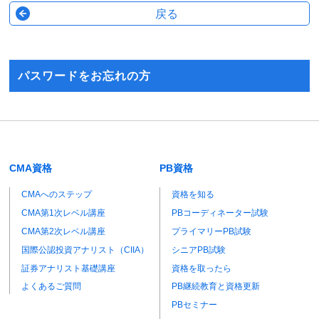
パスワードをお忘れの方
CMA資格
PB資格
CMAへのステップ
資格を知る
CMA第1次レベル講座
PBコーディネーター試験
CMA第2次レベル講座
プライマリーPB試験
国際公認投資アナリスト（CIIA）
シニアPB試験
証券アナリスト基礎講座
資格を取ったら
よくあるご質問
PB継続教育と資格更新
PBセミナー