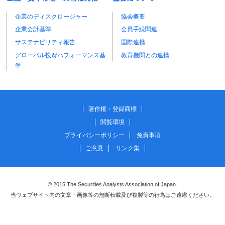
企業のディスクロージャー
協会概要
企業会計基準
会員手続関連
サステナビリティ報告
国際連携
グローバル投資パフォーマンス基
教育機関との連携
準
著作権・登録商標
閲覧環境
プライバシーポリシー
免責事項
ご意見
リンク集
© 2015 The Securities Analysts Association of Japan.
当ウェブサイト内の文章・画像等の無断転載及び複製等の行為はご遠慮ください。