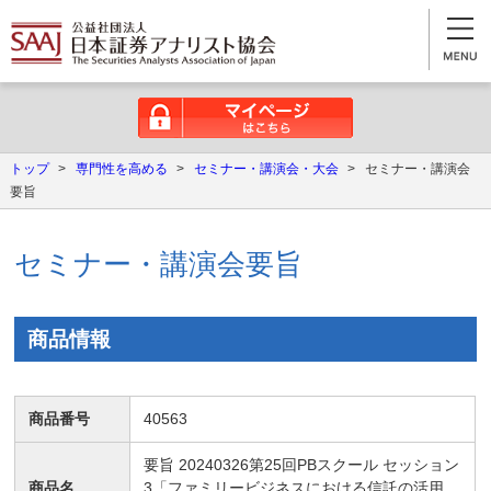
マイページはこちら
トップ
>
専門性を高める
>
セミナー・講演会・大会
>
セミナー・講演会
要旨
セミナー・講演会要旨
商品情報
商品番号
40563
要旨 20240326第25回PBスクール セッション
商品名
3「ファミリービジネスにおける信託の活用