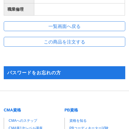
職業倫理
パスワードをお忘れの方
CMA資格
PB資格
CMAへのステップ
資格を知る
CMA第1次レベル講座
PBコーディネーター試験