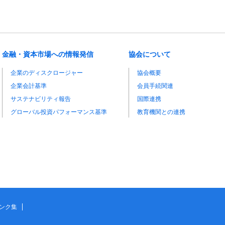
金融・資本市場への情報発信
協会について
企業のディスクロージャー
協会概要
企業会計基準
会員手続関連
サステナビリティ報告
国際連携
グローバル投資パフォーマンス基準
教育機関との連携
ンク集