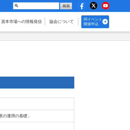
IRイベント
・資本市場
への情報発信
協会に
ついて
開催申込
不動産の運用の基礎」