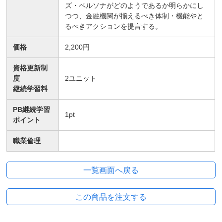
ズ・ペルソナがどのようであるか明らかにし
つつ、金融機関が揃えるべき体制・機能やと
るべきアクションを提言する。
価格
2,200円
資格更新制
度
2
ユニット
継続学習料
PB継続学習
1
pt
ポイント
職業倫理