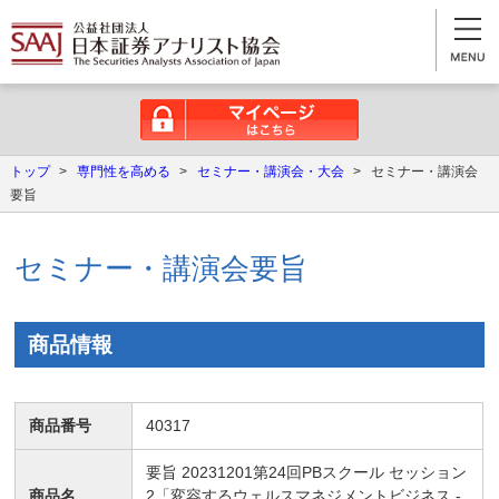
マイページはこちら
トップ
>
専門性を高める
>
セミナー・講演会・大会
>
セミナー・講演会
要旨
セミナー・講演会要旨
商品情報
商品番号
40317
要旨 20231201第24回PBスクール セッション
商品名
2「変容するウェルスマネジメントビジネス -