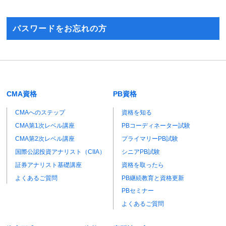
パスワードをお忘れの方
CMA資格
PB資格
CMAへのステップ
資格を知る
CMA第1次レベル講座
PBコーディネーター試験
CMA第2次レベル講座
プライマリーPB試験
国際公認投資アナリスト（CIIA）
シニアPB試験
証券アナリスト基礎講座
資格を取ったら
よくあるご質問
PB継続教育と資格更新
PBセミナー
よくあるご質問