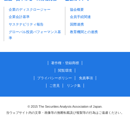
企業のディスクロージャー
協会概要
企業会計基準
会員手続関連
サステナビリティ報告
国際連携
グローバル投資パフォーマンス基
教育機関との連携
準
著作権・登録商標
閲覧環境
プライバシーポリシー
免責事項
ご意見
リンク集
© 2015 The Securities Analysts Association of Japan.
当ウェブサイト内の文章・画像等の無断転載及び複製等の行為はご遠慮ください。