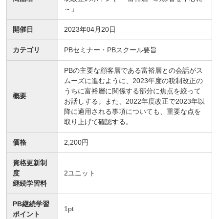
～」
開催日
2023年04月20日
カテゴリ
PBセミナー・PBスクール要旨
PBの主要な顧客層である富裕層との会話がス
ムーズに進むように、2023年度の税制改正の
うちに富裕層に関係する部分に焦点を絞って
概要
お話しする。また、2022年度改正で2023年以
降に適用される事項についても、重要な点を
取り上げて確認する。
価格
2,200円
資格更新制
度
2
ユニット
継続学習料
PB継続学習
1
pt
ポイント