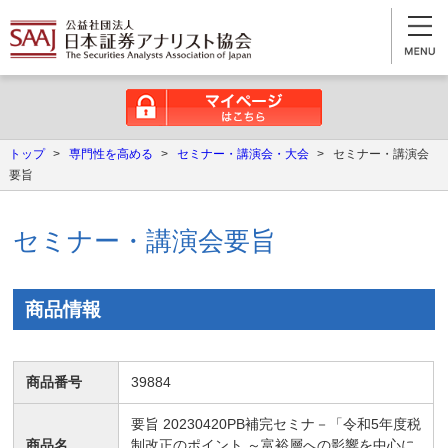
マイページはこちら
トップ
>
専門性を高める
>
セミナー・講演会・大会
>
セミナー・講演会
要旨
セミナー・講演会要旨
商品情報
商品番号
39884
要旨 20230420PB補完セミナ－「令和5年度税
商品名
制改正のポイント ～富裕層への影響を中心に