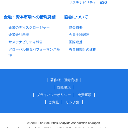
サステナビリティ・ESG
金融・資本市場への情報発信
協会について
企業のディスクロージャー
協会概要
企業会計基準
会員手続関連
サステナビリティ報告
国際連携
グローバル投資パフォーマンス基
教育機関との連携
準
著作権・登録商標
閲覧環境
プライバシーポリシー
免責事項
ご意見
リンク集
© 2015 The Securities Analysts Association of Japan.