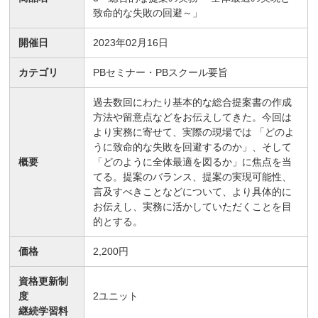
致命的な失敗の回避～」
開催日
2023年02月16日
カテゴリ
PBセミナー・PBスクール要旨
過去数回にわたり基本的な総合提案書の作成
方法や留意点などをお伝えしてきた。今回は
より実務に寄せて、実際の現場では 「どのよ
うに致命的な失敗を回避するのか」、そして
概要
「どのように全体最適を図るか」に焦点を当
てる。提案のバランス、提案の実現可能性、
言及すべきことなどについて、より具体的に
お伝えし、実務に活かしていただくことを目
的とする。
価格
2,200円
資格更新制
度
2
ユニット
継続学習料