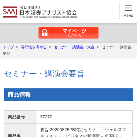
マイページはこちら
トップ
>
専門性を高める
>
セミナー・講演会・大会
>
セミナー・講演会
要旨
セミナー・講演会要旨
商品情報
商品番号
37270
要旨 20200825PB補完セミナ－「ウェルスマ
商品名
ネジメント・ビジネスの新潮流－米国FP・