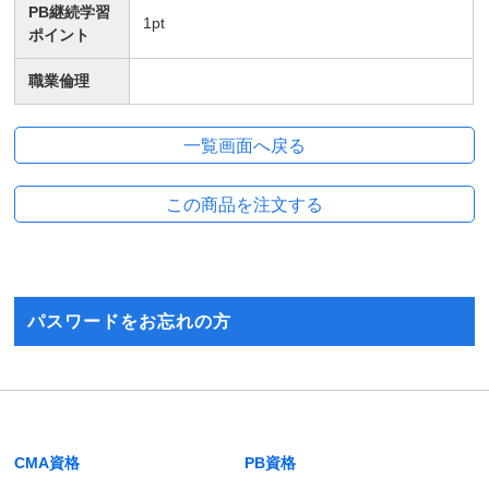
PB継続学習
1
pt
ポイント
職業倫理
パスワードをお忘れの方
CMA資格
PB資格