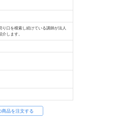
切り口を模索し続けている講師が法人
紹介します。