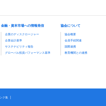
金融・資本市場への情報発信
協会について
企業のディスクロージャー
協会概要
企業会計基準
会員手続関連
サステナビリティ報告
国際連携
グローバル投資パフォーマンス基準
教育機関との連携
ンク集