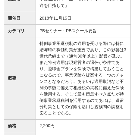
適を目指して」
開催日
2018年11月15日
カテゴリ
PBセミナー・PBスクール要旨
特例事業承継税制の適用を受ける際には特に
贈与時の株価対策が重要であり、この影響は3
世代承継まで（通常30年以上）影響が及ぶ。
また特例適用は現経営者の退任が条件であ
り、退職金プランを保険で構築しておくこと
になるので、事業保険を提案する一つのチャ
概要
ンスとなるだろう。あるいは適用取消など不
測の事態に備えて相続税の納税に備えた保険
を活用する。そして最も留意すべき点だが特
例事業承継税制を活用するのであれば、遺留
分対策としての保険を活用し親族間の調整を
図ることである。
価格
2,200円