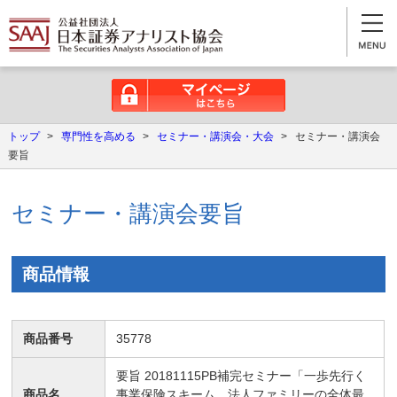
マイページはこちら
トップ
>
専門性を高める
>
セミナー・講演会・大会
>
セミナー・講演会
要旨
セミナー・講演会要旨
商品情報
商品番号
35778
要旨 20181115PB補完セミナー「一歩先行く
商品名
事業保険スキーム 法人ファミリーの全体最