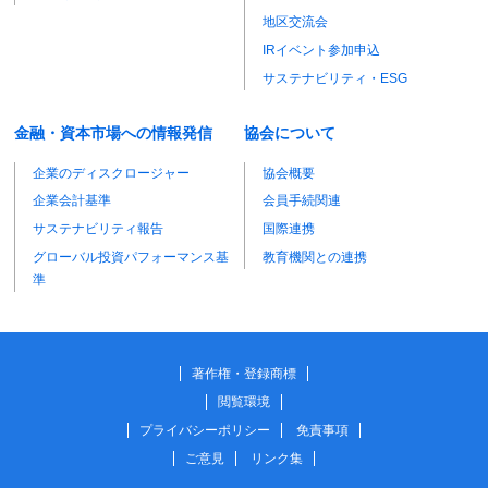
地区交流会
IRイベント参加申込
サステナビリティ・ESG
金融・資本市場への情報発信
協会について
企業のディスクロージャー
協会概要
企業会計基準
会員手続関連
サステナビリティ報告
国際連携
グローバル投資パフォーマンス基
教育機関との連携
準
著作権・登録商標
閲覧環境
プライバシーポリシー
免責事項
ご意見
リンク集