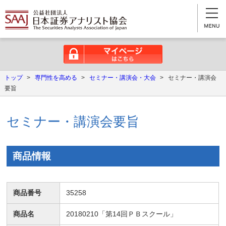
マイページはこちら
トップ
>
専門性を高める
>
セミナー・講演会・大会
>
セミナー・講演会
要旨
セミナー・講演会要旨
商品情報
商品番号
35258
商品名
20180210「第14回ＰＢスクール」