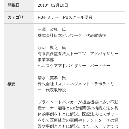
開催日
2018年02月10日
カテゴリ
PBセミナー・PBスクール要旨
三澤 政興 氏
株式会社日本ビルワーク 代表取締役
渡辺 典之 氏
有限責任監査法人トーマツ アドバイザリー
事業本部
ヘルスケアアドバイザリー パートナー
清水 英孝 氏
概要
株式会社リスクマネジメント・ラボラトリ
ー 代表取締役
プライベートバンカーが担当機会の多い不動
産オーナー顧客との信頼関係の構築方法を具
体的事例をもとに解説。医療法人にスポット
をあて医療経営の実態やトレンドを、その背
景や事例とともに解説。また、ストックでは