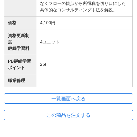
なくフローの観点から所得税を切り口にした
具体的なコンサルティング手法を解説。
価格
4,100円
資格更新制
度
4
ユニット
継続学習料
PB継続学習
2
pt
ポイント
職業倫理