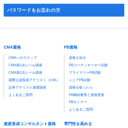
パスワードをお忘れの方
CMA資格
PB資格
CMAへのステップ
資格を知る
CMA第1次レベル講座
PBコーディネーター試験
CMA第2次レベル講座
プライマリーPB試験
国際公認投資アナリスト（CIIA）
シニアPB試験
証券アナリスト基礎講座
資格を取ったら
よくあるご質問
PB継続教育と資格更新
PBセミナー
よくあるご質問
資産形成コンサルタント資格
専門性を高める