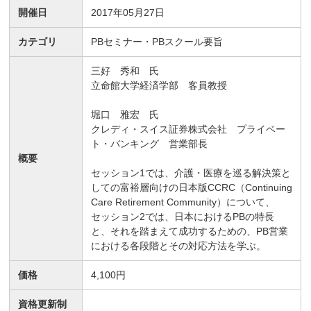
開催日
2017年05月27日
カテゴリ
PBセミナー・PBスクール要旨
三好 秀和 氏
立命館大学経済学部 客員教授
堀口 雅宏 氏
クレディ・スイス証券株式会社 プライベー
ト・バンキング 営業部長
概要
セッション1では、介護・医療を巡る解決策と
しての富裕層向けの日本版CCRC（Continuing
Care Retirement Community）について、
セッション2では、日本におけるPBの特長
と、それを踏まえて成功するための、PB営業
における各段階とその対応方法を学ぶ。
価格
4,100円
資格更新制