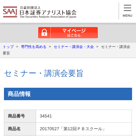
マイページはこちら
トップ
>
専門性を高める
>
セミナー・講演会・大会
>
セミナー・講演会
要旨
セミナー・講演会要旨
商品情報
商品番号
34541
商品名
20170527「第12回ＰＢスクール」