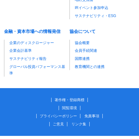
IRイベント参加申込
サステナビリティ・ESG
金融・資本市場への情報発信
協会について
企業のディスクロージャー
協会概要
企業会計基準
会員手続関連
サステナビリティ報告
国際連携
グローバル投資パフォーマンス基
教育機関との連携
準
著作権・登録商標
閲覧環境
プライバシーポリシー
免責事項
ご意見
リンク集