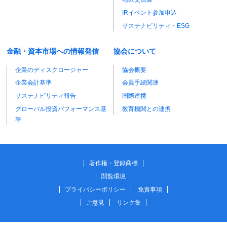
IRイベント参加申込
サステナビリティ・ESG
金融・資本市場への情報発信
協会について
企業のディスクロージャー
協会概要
企業会計基準
会員手続関連
サステナビリティ報告
国際連携
グローバル投資パフォーマンス基
教育機関との連携
準
著作権・登録商標
閲覧環境
プライバシーポリシー
免責事項
ご意見
リンク集