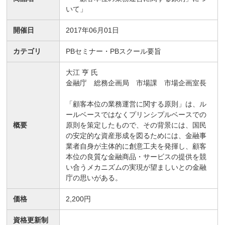
いて」
開催日
2017年06月01日
カテゴリ
PBセミナー・PBスクール要旨
大江 亨 氏
金融庁 総務企画局 市場課 市場企画室長
「顧客本位の業務運営に関する原則」は、ル
ールベースではなくプリンシプルベースでの
概要
原則を策定したもので、その背景には、国民
の安定的な資産形成を図るためには、金融事
業者自身が主体的に創意工夫を発揮し、顧客
本位の良質な金融商品・サービスの提供を競
い合うメカニズムの実現が望ましいとの金融
庁の思いがある。
価格
2,200円
資格更新制