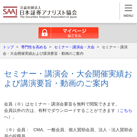
マイページはこちら
トップ
>
専門性を高める
>
セミナー・講演会・大会
>
セミナー・講演
会・大会開催実績および講演要旨・動画のご案内
セミナー・講演会・大会開催実績お
よび講演要旨・動画のご案内
会員（※）はセミナー・講演会要旨を無料で閲覧できます。
会員以外の方は、有料でダウンロードすることができます（
こちら
へ）。
（※）会員： CMA、一般会員、個人賛助会員、法人・法人賛助会
員の役職員。