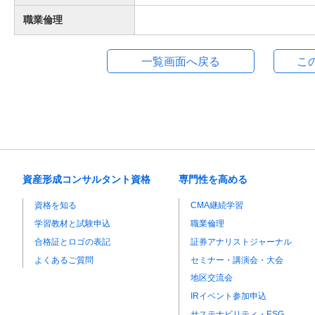
職業倫理
資産形成コンサルタント資格
専門性を高める
資格を知る
CMA継続学習
学習教材と試験申込
職業倫理
合格証とロゴの表記
証券アナリストジャーナル
よくあるご質問
セミナー・講演会・大会
地区交流会
IRイベント参加申込
サステナビリティ・ESG