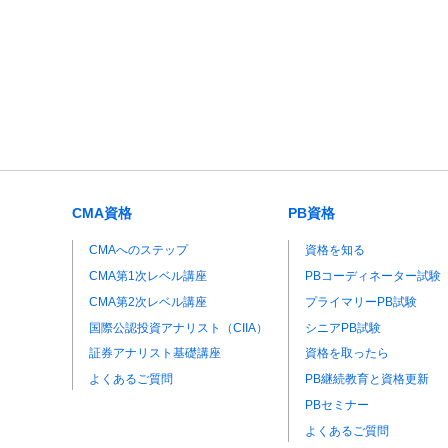
CMA資格
PB資格
CMAへのステップ
資格を知る
CMA第1次レベル講座
PBコーディネーター試験
CMA第2次レベル講座
プライマリーPB試験
国際公認投資アナリスト（CIIA）
シニアPB試験
証券アナリスト基礎講座
資格を取ったら
よくあるご質問
PB継続教育と資格更新
PBセミナー
よくあるご質問