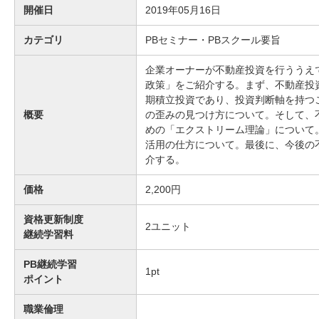
開催日
2019年05月16日
カテゴリ
PBセミナー・PBスクール要旨
企業オーナーが不動産投資を行ううえ
政策」をご紹介する。まず、不動産投
期積立投資であり、投資判断軸を持つ
概要
の歪みの見つけ方について。そして、
めの「エクストリーム理論」について
活用の仕方について。最後に、今後の
介する。
価格
2,200円
資格更新制度
2
ユニット
継続学習料
PB継続学習
1
pt
ポイント
職業倫理