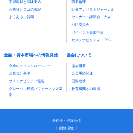
学習教材と試験申込
職業倫理
合格証とロゴの表記
証券アナリストジャーナル
よくあるご質問
セミナー・講演会・大会
地区交流会
IRイベント参加申込
サステナビリティ・ESG
金融・資本市場への情報発信
協会について
企業のディスクロージャー
協会概要
企業会計基準
会員手続関連
サステナビリティ報告
国際連携
グローバル投資パフォーマンス基
教育機関との連携
準
著作権・登録商標
閲覧環境