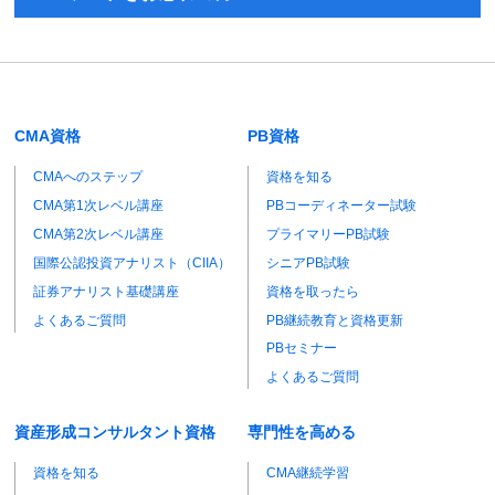
CMA資格
PB資格
CMAへのステップ
資格を知る
CMA第1次レベル講座
PBコーディネーター試験
CMA第2次レベル講座
プライマリーPB試験
国際公認投資アナリスト（CIIA）
シニアPB試験
証券アナリスト基礎講座
資格を取ったら
よくあるご質問
PB継続教育と資格更新
PBセミナー
よくあるご質問
資産形成コンサルタント資格
専門性を高める
資格を知る
CMA継続学習