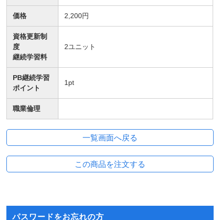
価格
2,200円
資格更新制
度
2
ユニット
継続学習料
PB継続学習
1
pt
ポイント
職業倫理
パスワードをお忘れの方