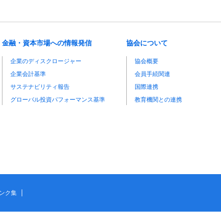
金融・資本市場への情報発信
協会について
企業のディスクロージャー
協会概要
企業会計基準
会員手続関連
サステナビリティ報告
国際連携
グローバル投資パフォーマンス基準
教育機関との連携
ンク集