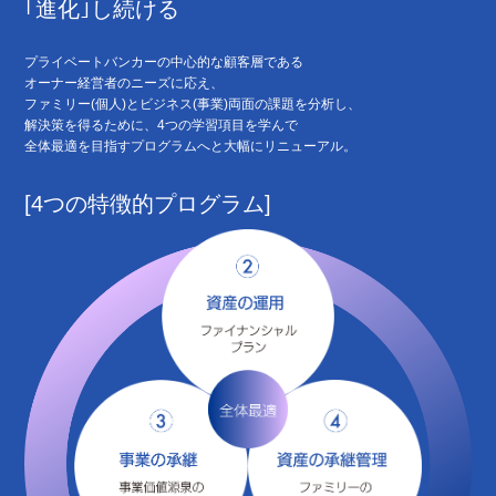
｢進化｣し続ける
プライベートバンカーの中心的な顧客層である
オーナー経営者のニーズに応え、
ファミリー(個人)とビジネス(事業)両面の課題を分析し、
解決策を得るために、4つの学習項目を学んで
全体最適を目指すプログラムへと大幅にリニューアル。
[4つの特徴的プログラム]