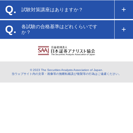
＋
Q.
試験対策講座はありますか？
＋
Q.
各試験の合格基準はどれくらいです
か？
＋
© 2023 The Securities Analysts Association of Japan.
当ウェブサイト内の文章・画像等の無断転載及び複製等の行為はご遠慮ください。