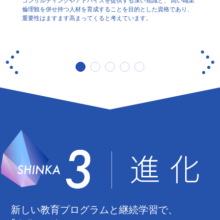
コンサルティングやアドバイスを提供する深い知識と、 高い職業
化・複
、 まず
倫理観を併せ持つ人材を育成することを目的とした資格であり、
択を支
重要性はますます高まってくると考えています。
す高ま
新しい教育プログラムと継続学習で、