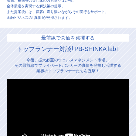
法務、税務等の専門家の力も借りながら、
全体最適を実現する解決策の提示、
また提案後には、顧客に寄り添いながらその実行もサポート。
金融ビジネスの｢真価｣が発揮されます。
最前線で真価を発揮する
トップランナー対談｢PB-SHINKA lab｣
今後、拡大必至のウェルスマネジメント市場。
その最前線でプライベートバンカーの真価を発揮し活躍する
業界のトップランナーたちを直撃！