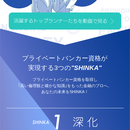
プライベートバンカー資格が
実現する3つの
"SHINKA"
プライベートバンカー資格を取得し
｢高い倫理観と確かな知識｣をもった金融のプロへ、
あなたの未来をSHINKA！