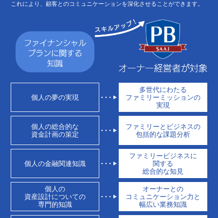
これにより、顧客とのコミュニケーションを深化させることができます。
多世代にわたる
個人の夢の実現
ファミリーミッションの
実現
個人の総合的な
ファミリーとビジネスの
資金計画の策定
包括的な課題分析
ファミリービジネスに
個人の金融関連知識
関する
総合的な知見
個人の
オーナーとの
資産設計についての
コミュニケーション力と
専門的知識
幅広い業務知識