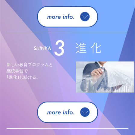
新しい教育プログラムと
継続学習で
｢進化｣し続ける。