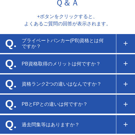
Ｑ＆Ａ
+ボタンをクリックすると、
よくあるご質問の回答が表示されます。
Q.
プライベートバンカー(PB)資格とは何
ですか？
Q.
PB資格取得のメリットは何ですか？
＋
Q.
資格ランク2つの違いはなんですか？
＋
Q.
PBとFPとの違いは何ですか？
＋
Q.
過去問集等はありますか？