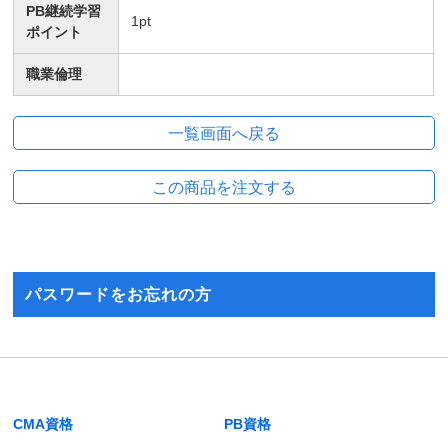
PB継続学習
1
pt
ポイント
職業倫理
パスワードをお忘れの方
CMA資格
PB資格