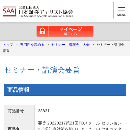
マイページはこちら
トップ
>
専門性を高める
>
セミナー・講演会・大会
>
セミナー・講演会
要旨
セミナー・講演会要旨
商品情報
商品番号
38831
要旨 20220217第21回PBスクール セッション
商品名
2「認知症対策を切り口としたロイヤルカスタ