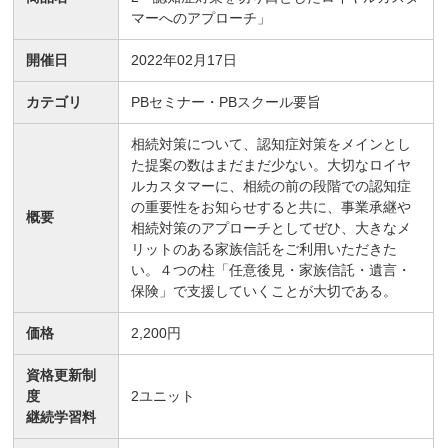
マーへのアプローチ」
開催日
2022年02月17日
カテゴリ
PBセミナー・PBスクール要旨
相続対策について、認知症対策をメインとし
た提案の数はまだまだ少ない。大切なロイヤ
ルカスタマーに、相続の前の段階での認知症
の重要性をお知らせすると共に、事業承継や
概要
相続対策のアプローチとしてぜひ、大きなメ
リットのある家族信託をご利用いただきた
い。４つの柱「任意後見・家族信託・遺言・
保険」で支援していくことが大切である。
価格
2,200円
資格更新制
度
2
ユニット
継続学習料