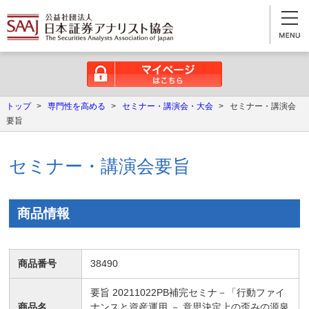
マイページはこちら
トップ
>
専門性を高める
>
セミナー・講演会・大会
>
セミナー・講演会
要旨
セミナー・講演会要旨
商品情報
商品番号
38490
要旨 20211022PB補完セミナ－「行動ファイ
商品名
ナンスと資産運用 － 意思決定上の歪みの源泉