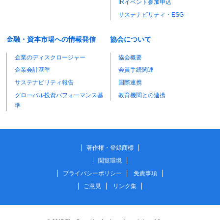
IRイベント参加申込
サステナビリティ・ESG
金融・資本市場への情報発信
協会について
企業のディスクロージャー
協会概要
企業会計基準
会員手続関連
サステナビリティ報告
国際連携
グローバル投資パフォーマンス基
教育機関との連携
準
著作権・登録商標
閲覧環境
プライバシーポリシー
免責事項
ご意見
リンク集