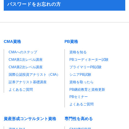
パスワードをお忘れの方
CMA資格
PB資格
CMAへのステップ
資格を知る
CMA第1次レベル講座
PBコーディネーター試験
CMA第2次レベル講座
プライマリーPB試験
国際公認投資アナリスト（CIIA）
シニアPB試験
証券アナリスト基礎講座
資格を取ったら
よくあるご質問
PB継続教育と資格更新
PBセミナー
よくあるご質問
資産形成コンサルタント資格
専門性を高める