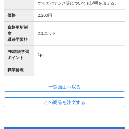
するガバナンス等についても説明を加える。
価格
2,200円
資格更新制
度
2
ユニット
継続学習料
PB継続学習
1
pt
ポイント
職業倫理