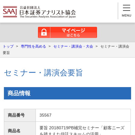
マイページはこちら
トップ
>
専門性を高める
>
セミナー・講演会・大会
>
セミナー・講演会
要旨
セミナー・講演会要旨
商品情報
商品番号
35567
要旨 20180719PB補完セミナー「顧客ニーズ
商品名
を踏まえた信託スキームの活用」