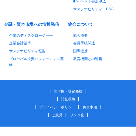
IRイベント参加申込
サステナビリティ・ESG
金融・資本市場への情報発信
協会について
企業のディスクロージャー
協会概要
企業会計基準
会員手続関連
サステナビリティ報告
国際連携
グローバル投資パフォーマンス基
教育機関との連携
準
著作権・登録商標
閲覧環境
プライバシーポリシー
免責事項
ご意見
リンク集