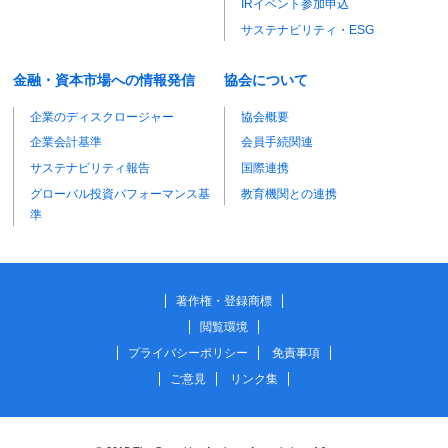
IRイベント参加申込
サステナビリティ・ESG
金融・資本市場への情報発信
協会について
企業のディスクロージャー
協会概要
企業会計基準
会員手続関連
サステナビリティ報告
国際連携
グローバル投資パフォーマンス基
教育機関との連携
準
著作権・登録商標
閲覧環境
プライバシーポリシー
免責事項
ご意見
リンク集