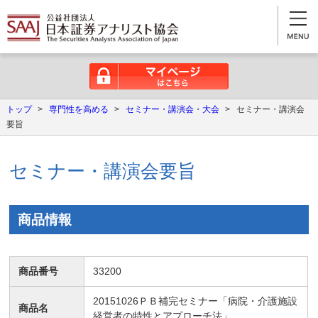
マイページはこちら
トップ
>
専門性を高める
>
セミナー・講演会・大会
>
セミナー・講演会
要旨
セミナー・講演会要旨
商品情報
商品番号
33200
20151026ＰＢ補完セミナー「病院・介護施設
商品名
経営者の特性とアプローチ法」