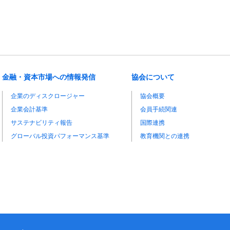
金融・資本市場への情報発信
協会について
企業のディスクロージャー
協会概要
企業会計基準
会員手続関連
サステナビリティ報告
国際連携
グローバル投資パフォーマンス基準
教育機関との連携