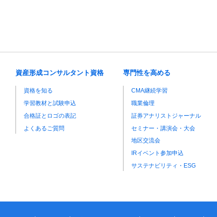
資産形成コンサルタント資格
専門性を高める
資格を知る
CMA継続学習
学習教材と試験申込
職業倫理
合格証とロゴの表記
証券アナリストジャーナル
よくあるご質問
セミナー・講演会・大会
地区交流会
IRイベント参加申込
サステナビリティ・ESG