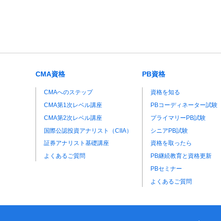
CMA資格
PB資格
CMAへのステップ
資格を知る
CMA第1次レベル講座
PBコーディネーター試験
CMA第2次レベル講座
プライマリーPB試験
国際公認投資アナリスト（CIIA）
シニアPB試験
証券アナリスト基礎講座
資格を取ったら
よくあるご質問
PB継続教育と資格更新
PBセミナー
よくあるご質問