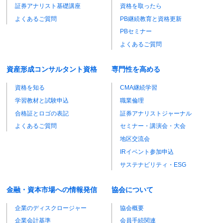
証券アナリスト基礎講座
資格を取ったら
よくあるご質問
PB継続教育と資格更新
PBセミナー
よくあるご質問
資産形成コンサルタント資格
専門性を高める
資格を知る
CMA継続学習
学習教材と試験申込
職業倫理
合格証とロゴの表記
証券アナリストジャーナル
よくあるご質問
セミナー・講演会・大会
地区交流会
IRイベント参加申込
サステナビリティ・ESG
金融・資本市場への情報発信
協会について
企業のディスクロージャー
協会概要
企業会計基準
会員手続関連