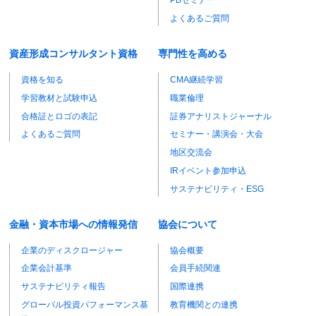
PBセミナー
よくあるご質問
資産形成コンサルタント資格
専門性を高める
資格を知る
CMA継続学習
学習教材と試験申込
職業倫理
合格証とロゴの表記
証券アナリストジャーナル
よくあるご質問
セミナー・講演会・大会
地区交流会
IRイベント参加申込
サステナビリティ・ESG
金融・資本市場への情報発信
協会について
企業のディスクロージャー
協会概要
企業会計基準
会員手続関連
サステナビリティ報告
国際連携
グローバル投資パフォーマンス基
教育機関との連携