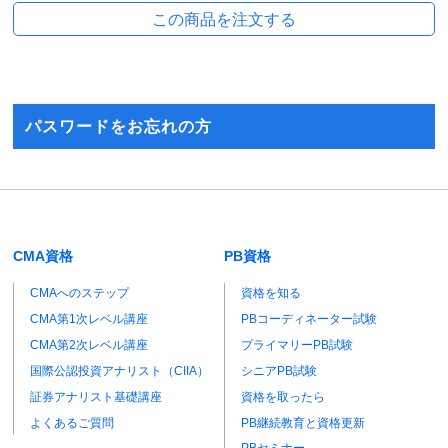
パスワードをお忘れの方
CMA資格
PB資格
CMAへのステップ
資格を知る
CMA第1次レベル講座
PBコーディネーター試験
CMA第2次レベル講座
プライマリーPB試験
国際公認投資アナリスト（CIIA）
シニアPB試験
証券アナリスト基礎講座
資格を取ったら
よくあるご質問
PB継続教育と資格更新