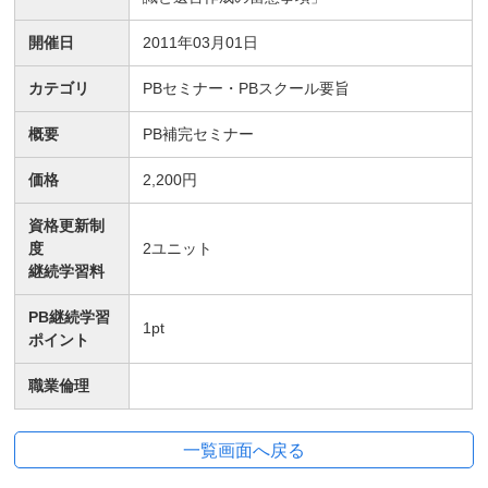
開催日
2011年03月01日
カテゴリ
PBセミナー・PBスクール要旨
概要
PB補完セミナー
価格
2,200円
資格更新制
度
2
ユニット
継続学習料
PB継続学習
1
pt
ポイント
職業倫理