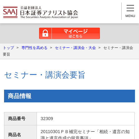
マイページはこちら
トップ
>
専門性を高める
>
セミナー・講演会・大会
>
セミナー・講演会
要旨
セミナー・講演会要旨
商品情報
商品番号
32309
20110301ＰＢ補完セミナー「相続・遺言の知
商品名
識と遺言作成の留意事項」